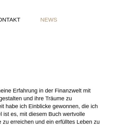
ONTAKT
NEWS
ine Erfahrung in der Finanzwelt mit
 gestalten und ihre Träume zu
it habe ich Einblicke gewonnen, die ich
l ist es, mit diesem Buch wertvolle
e zu erreichen und ein erfülltes Leben zu