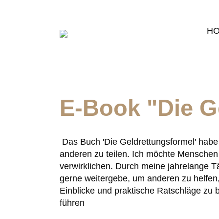
H
E-Book "Die G
Das Buch 'Die Geldrettungsformel' habe
anderen zu teilen. Ich möchte Menschen d
verwirklichen. Durch meine jahrelange Tä
gerne weitergebe, um anderen zu helfen, f
Einblicke und praktische Ratschläge zu bi
führen