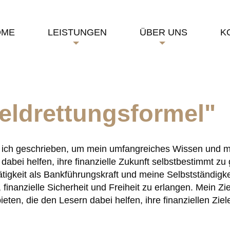
OME
LEISTUNGEN
ÜBER UNS
K
eldrettungsformel"
 ich geschrieben, um mein umfangreiches Wissen und me
abei helfen, ihre finanzielle Zukunft selbstbestimmt zu
tigkeit als Bankführungskraft und meine Selbstständigke
inanzielle Sicherheit und Freiheit zu erlangen. Mein Zie
eten, die den Lesern dabei helfen, ihre finanziellen Ziel